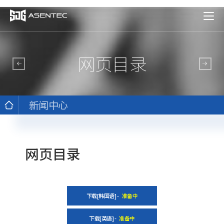
网页目录
新闻中心
网页目录
下载[韩国语] -
准备中
下载[英语] -
准备中