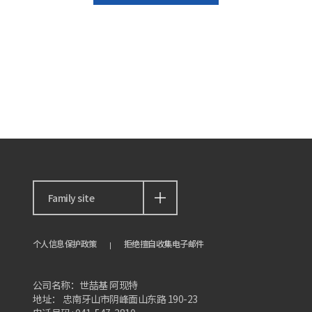
Family site
个人信息保护政策
拒绝擅自收集电子邮件
公司名称：世喆基 阿现特
地址： 忠南牙山市阴峰面山东路 190-23